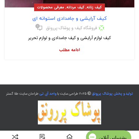
,
,
کیف زنانه
کیف مردانه
معرفی محصولات
کیف آرایشی و جامدادی استوانه ای
۰
فروشگاه کیف و پوشاک پررونق
کیف لوازم آرایشی و کیف جامدادی و لوازم تحریر
ادامه مطلب
تولید و پخش پوشاک پررونق
2025 طراحی سایت با
واحد آی تی
طراحان سایت طلا گستر