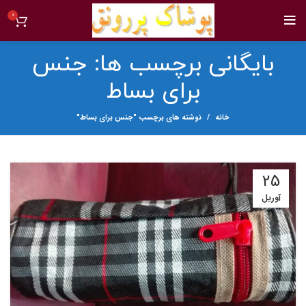
0
بایگانی برچسب ها: جنس
برای بساط
خانه
نوشته های برچسب "جنس برای بساط"
25
آوریل