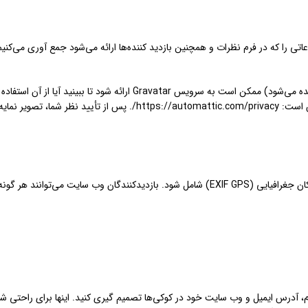
یک رشته ناشناس ایجاد شده از آدرس ایمیل شما (همچنین هش نامیده می‌شود) ممکن است به سرویس Gravatar ارائه شود تا ببینید
سیاست حفظ حریم خصوصی خدمات Gravatar در اینجا در دسترس است: https://automattic.com/privacy/. پس از تأیید نظر ش
اگر تصاویر را به وبسایت آپلود کنید، نباید آپلود تصاویر با داده‌های مکان جغرافیایی (EXIF GPS) شامل شود. بازدیدکنندگان وب سایت می‌ت
م، آدرس ایمیل و وب سایت خود در کوکی‌ها تصمیم گیری کنید. اینها برای راحتی ش