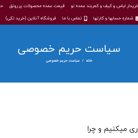
ریدار لباس و کیف و کمربند عمده نو
قیمت عمده محصولات پررونق
حس
شماره حسابها و کارتها
تماس با ما
فروشگاه آنلاین (خرید تکی)
سیاست حریم خصوصی
خانه
سیاست حریم خصوصی
ی میکنیم و چرا