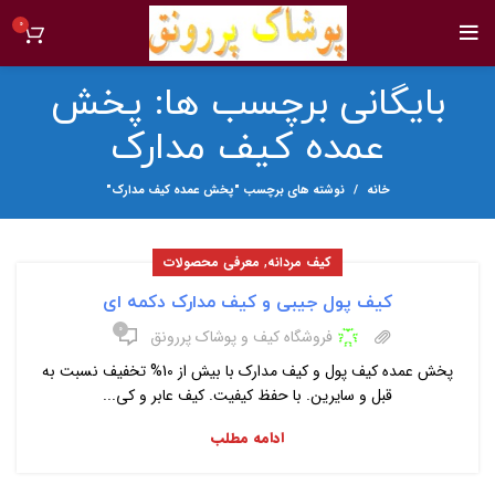
0
بایگانی برچسب ها: پخش
عمده کیف مدارک
خانه
نوشته های برچسب "پخش عمده کیف مدارک"
,
کیف مردانه
معرفی محصولات
کیف پول جیبی و کیف مدارک دکمه ای
۰
فروشگاه کیف و پوشاک پررونق
پخش عمده کیف پول و کیف مدارک با بیش از 10% تخفیف نسبت به
قبل و سایرین. با حفظ کیفیت. کیف عابر و کی...
ادامه مطلب