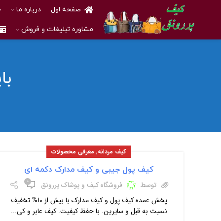
صفحه اول
درباره ما
خ
مشاوره تبلیغات و فروش
با
,
کیف مردانه
معرفی محصولات
کیف پول جیبی و کیف مدارک دکمه ای
۰
توسط
فروشگاه کیف و پوشاک پررونق
پخش عمده کیف پول و کیف مدارک با بیش از 10% تخفیف
نسبت به قبل و سایرین. با حفظ کیفیت. کیف عابر و کی...