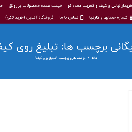
ریدار لباس و کیف و کمربند عمده نو
قیمت عمده محصولات پررونق
حس
شماره حسابها و کارتها
تماس با ما
فروشگاه آنلاین (خرید تکی)
یگانی برچسب ها: تبلیغ روی کی
خانه
نوشته های برچسب "تبلیغ روی کیف"