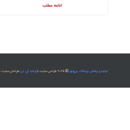
ادامه مطلب
تولید و پخش پوشاک پررونق
2025 طراحی سایت با
واحد آی تی
طراحان سایت طل