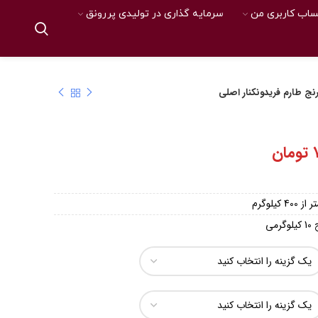
اب کاربری من
سرمایه گذاری در تولیدی پررونق
نج طارم فریدونکنار اصلی
تومان
گرمی