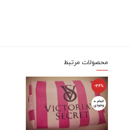
محصولات مرتبط
-36%
اتمام م
وجودی