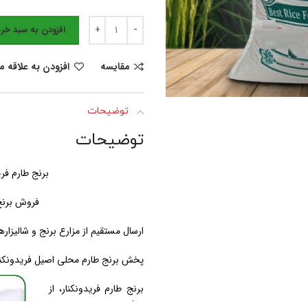
افزودن به سبد خری
مقایسه
افزودن به علاقه 
توضیحات
توضیحات
برنج طارم فر
فروش برنج 
ارسال مستقیم از مزارع برنج و شالیزاره
پخش برنج طارم محلی اصیل فریدونکنار.
برنج طارم فریدونکنار، از
مرغوبترین و محبوبترین