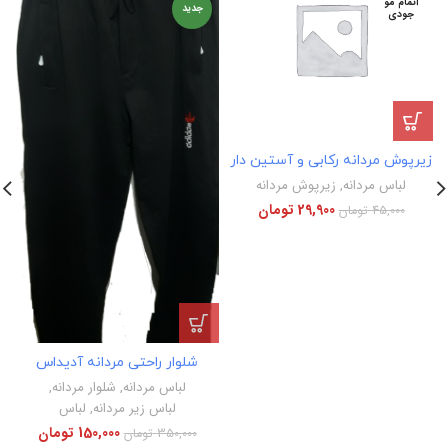
اتمام مو
جدید
جودی
زیرپوش مردانه رکابی و آستین دار
لباس مردانه
,
زیرپوش مردانه
29,900
تومان
45,000
تومان
شلوار راحتی مردانه آدیداس
لباس مردانه
,
شلوار مردانه
,
لباس زیر مردانه
,
لباس
150,000
تومان
350,000
تومان