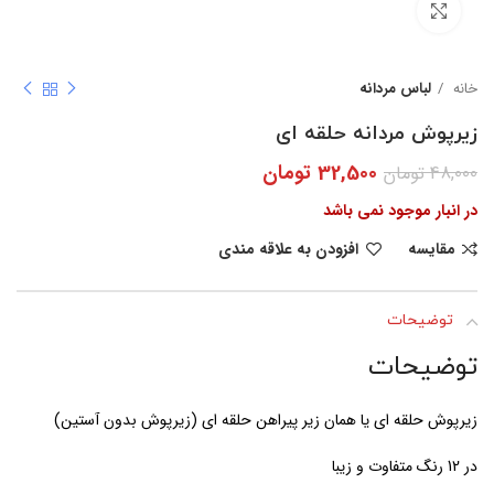
بزرگنمایی تصویر
خانه
لباس مردانه
زیرپوش مردانه حلقه ای
32,500
تومان
48,000
تومان
در انبار موجود نمی باشد
مقایسه
افزودن به علاقه مندی
توضیحات
توضیحات
زیرپوش حلقه ای یا همان زیر پیراهن حلقه ای (زیرپوش بدون آستین)
در 12 رنگ متفاوت و زیبا