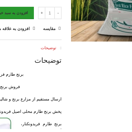
افزودن به سبد خر
مقایسه
افزودن به علاقه 
توضیحات
توضیحات
برنج طارم فر
فروش برنج ط
ارسال مستقیم از مزارع برنج و شالیز
پخش برنج طارم محلی اصیل فریدونکنار
برنج طارم فریدونکنار،
از مرغوبترین و