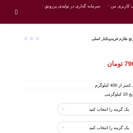
کاربری من
سرمایه گذاری در تولیدی پررونق
نج طارم فریدونکنار اصلی
79
تومان
 کیلوگرمی