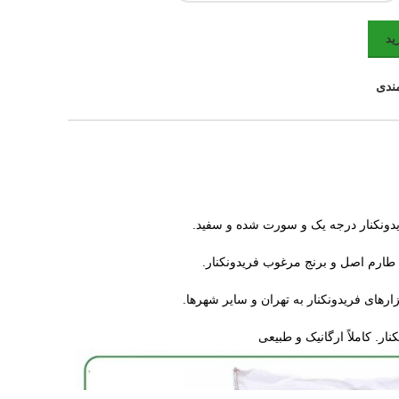
ید
مندی
یدونکنار درجه یک و سورت شده و سفید.
ارم اصل و برنج مرغوب فریدونکنار.
ارهای فریدونکنار به تهران و سایر شهرها.
. کاملاً ارگانیک و طبیعی