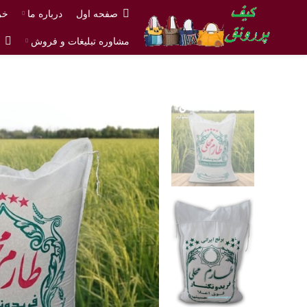
صفحه اول
درباره ما
خر
مشاوره تبلیغات و فروش
ش