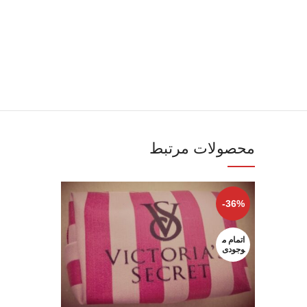
محصولات مرتبط
-36%
اتمام م
وجودی