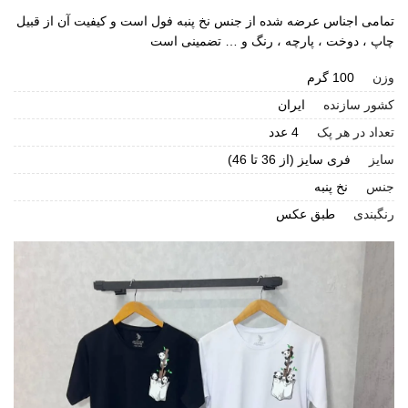
تمامی اجناس عرضه شده از جنس نخ پنبه فول است و کیفیت آن از قبیل
چاپ ، دوخت ، پارچه ، رنگ و … تضمینی است
وزن
100 گرم
کشور سازنده
ایران
تعداد در هر پک
4 عدد
سایز
فری سایز (از 36 تا 46)
جنس
نخ پنبه
رنگبندی
طبق عکس