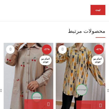
محصولات مرتبط
-27%
-47%
اتمام مو
اتمام مو
جودی
جودی