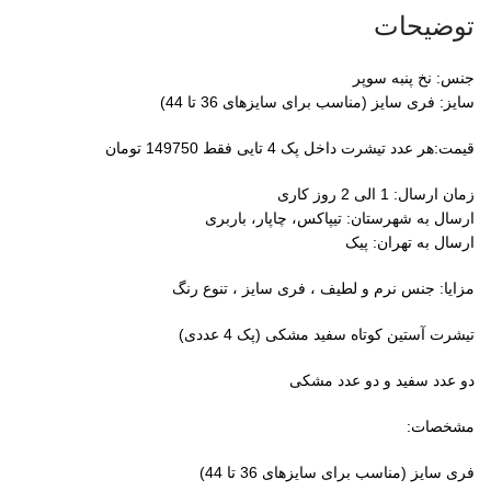
توضیحات
جنس: نخ پنبه سوپر
سایز: فری سایز (مناسب برای سایزهای 36 تا 44)
قیمت:هر عدد تیشرت داخل پک 4 تایی فقط 149750 تومان
زمان ارسال: 1 الی 2 روز کاری
ارسال به شهرستان: تیپاکس، چاپار، باربری
ارسال به تهران: پیک
مزایا: جنس نرم و لطیف ، فری سایز ، تنوع رنگ
تیشرت آستین کوتاه سفید مشکی (پک 4 عددی)
دو عدد سفید و دو عدد مشکی
مشخصات:
فری سایز (مناسب برای سایزهای 36 تا 44)