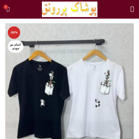
0
-50%
اتمام مو
جودی