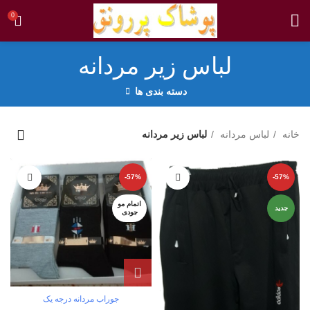
0
لباس زیر مردانه
دسته بندی ها
خانه
لباس مردانه
لباس زیر مردانه
-57%
-57%
اتمام مو
جدید
جودی
جوراب مردانه درجه یک