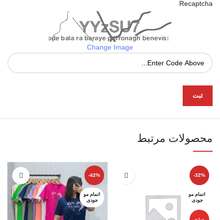
Recaptcha
Change Image
محصولات مرتبط
-42%
-32%
اتمام مو
اتمام مو
جودی
جودی
ویژه