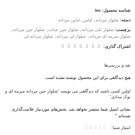
شناسه محصول:
lee
دسته:
شلوار مردانه
,
لباس
,
لباس مردانه
برچسب:
شلوار تکی مردانه
,
شلوار جین جذاب
,
شلوار جین مردانه
,
شلوار سرمه ای مردانه
,
شلوار لی مردانه
,
شلوار مردانه لی
اشتراک گذاری:
نقد و بررسی‌ها
هیچ دیدگاهی برای این محصول نوشته نشده است.
اولین کسی باشید که دیدگاهی می نویسد “شلوار جین مردانه سرمه ای و
نوک مدادی”
نشانی ایمیل شما منتشر نخواهد شد.
بخش‌های موردنیاز علامت‌گذاری
*
شده‌اند
امتیاز شما