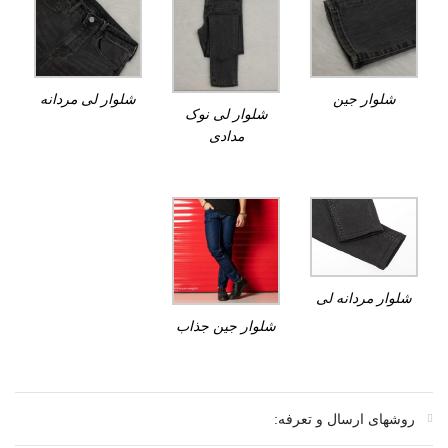
شلوار جین
شلوار لی مردانه
شلوار لی نوک
مدادی
شلوار مردانه لی
شلوار جین جذاب
روشهای ارسال و تعرفه: