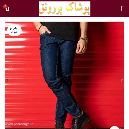
0
اتمام مو
جودی