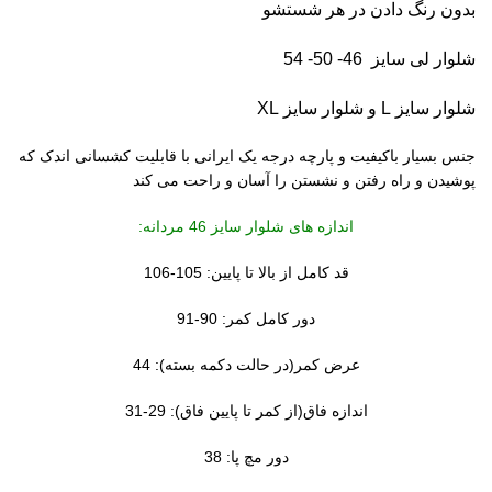
بدون رنگ دادن در هر شستشو
شلوار لی سایز 46- 50- 54
شلوار سایز L و شلوار سایز XL
جنس بسیار باکیفیت و پارچه درجه یک ایرانی با قابلیت کشسانی اندک که
پوشیدن و راه رفتن و نشستن را آسان و راحت می کند
اندازه های شلوار سایز 46 مردانه:
قد کامل از بالا تا پایین: 105-106
دور کامل کمر: 90-91
عرض کمر(در حالت دکمه بسته): 44
اندازه فاق(از کمر تا پایین فاق): 29-31
دور مچ پا: 38