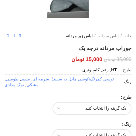
خانه
لباس مردانه
لباس زیر مردانه
جوراب مردانه درجه یک
15,000
تومان
35,000
تومان
طرح
HT, رعد, کامپیوتری
توسی کمرنگ(توسی مایل به سفید)
,
سرمه ای
,
سفید
,
طوسی
,
رنگ
مشکی
,
نوک مدادی
طرح
رنگ