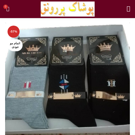
0
-57%
اتمام مو
جودی