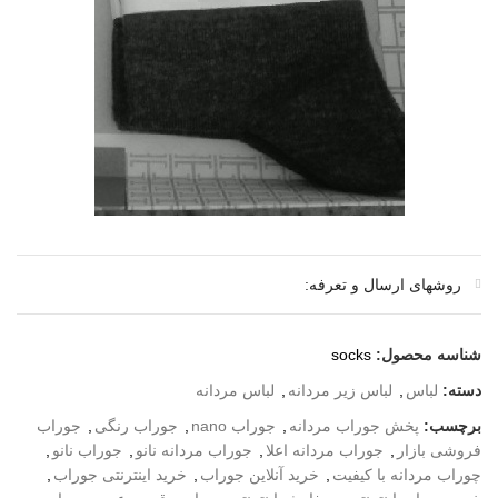
روشهای ارسال و تعرفه:
شناسه محصول:
socks
دسته:
لباس
,
لباس زیر مردانه
,
لباس مردانه
برچسب:
پخش جوراب مردانه
,
جوراب nano
,
جوراب رنگی
,
جوراب
فروشی بازار
,
جوراب مردانه اعلا
,
جوراب مردانه نانو
,
جوراب نانو
,
چوراب مردانه با کیفیت
,
خرید آنلاین جوراب
,
خرید اینترنتی جوراب
,