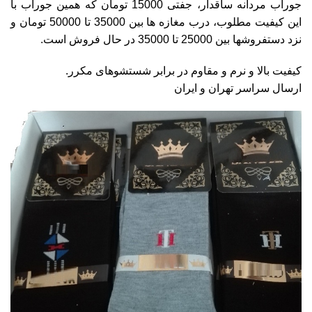
جوراب مردانه ساقدار، جفتی 15000 تومان که همین جوراب با
این کیفیت مطلوب، درب مغازه ها بین 35000 تا 50000 تومان و
نزد دستفروشها بین 25000 تا 35000 در حال فروش است.
کیفیت بالا و نرم و مقاوم در برابر شستشوهای مکرر.
ارسال سراسر تهران و ایران