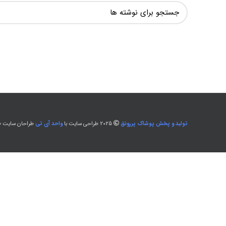
تولید و پخش پوشاک پررونق
2025 طراحی سایت با
واحد آی تی
طراحان سایت طل