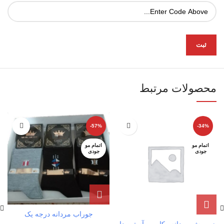
محصولات مرتبط
-57%
-34%
اتمام مو
اتمام مو
جودی
جودی
جوراب مردانه درجه یک
زیرپوش مردانه رکابی و آستین دار