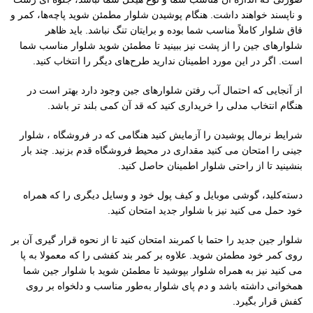
و ناپسند خواهند داشت. هنگام پوشیدن شلوار مطمئن شوید پاچه‌ها، کمر و
فاق شلوار کاملاً مناسب شما بوده و برایتان تنگ نباشد. باید ظاهر
شلوارهای جین را از پشت نیز ببینید تا مطمئن شوید شلوار مناسب شما
است. اگر در این مورد اطمینان ندارید طرح‌های دیگر را انتخاب کنید.
از آنجایی که احتمال آب رفتن شلوارهای جین وجود دارد بهتر است در
هنگام انتخاب مدلی را خریداری کنید که قد آن کمی بلند تر باشد.
شرایط نرمال پوشیدن را آزمایش کنید هنگامی که در فروشگاه ، شلوار
جینی را امتحان می کنید مقداری در محیط فروشگاه قدم بزنید. چند بار
بنشینید تا از راحتی شلوار اطمینان حاصل کنید.
دسته‌کلید، گوشی موبایل و کیف پول خود و وسایل دیگری را که همراه
خود حمل می کنید نیز با شلوار جدید امتحان کنید.
شلوار جین جدید را حتما با کمربند امتحان کنید تا از نحوه قرار گیری آن بر
روی کمر خود مطمئن شوید. علاوه بر کمر بند کفشی را که معمولا به پا
می کنید نیز به همراه شلوار بپوشید تا مطمئن شوید با شلوار جین شما
همخوانی داشته باشد و دم پای شلوار به‌طور مناسب و دلخواه بر روی
کفش قرار بگیرد.