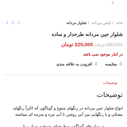
بزرگنمایی تصویر
خانه
لباس مردانه
شلوار مردانه
شلوار جین مردانه طرحدار و ساده
225,000
تومان
380,000
تومان
در انبار موجود نمی باشد
مقایسه
افزودن به علاقه مندی
توضیحات
توضیحات
انواع شلوار جین مردانه در رنگهای متنوع و گوناگون که اکثراً رنگهای
مشکی و یا رنگهایی بین آبی روشن تا آبی تیره و سرمه ای میباشند
در سایزهای گوناگون و طرحهای متنوع و بسیار زیبا