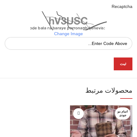
Recaptcha
Change Image
محصولات مرتبط
اتمام مو
جودی