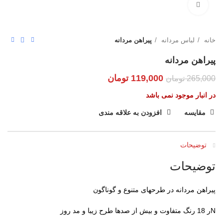
بزرگنمایی تصویر
خانه
لباس مردانه
پیراهن مردانه
پیراهن مردانه
119,000
تومان
265,000
تومان
در انبار موجود نمی باشد
مقایسه
افزودن به علاقه مندی
توضیحات
توضیحات
پیراهن مردانه در طرحهای متنوع و گوناگون
Nر 18 رنگ متفاوت و بیش از صدها طرح زیبا و مد روز