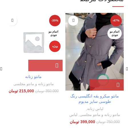
-39%
-47%
اتمام مو
اتمام مو
جودی
جودی
ویژه
مانتو زنانه
مانتو زنانه و مانتو مجلسی
215,000
تومان
350,000
تومان
مانتو میکرو یقه انگلیسی رنگ
طوسی سایز مدیوم
لباس زنانه
,
مانتو زنانه و مانتو مجلسی
,
لباس
399,000
تومان
750,000
تومان