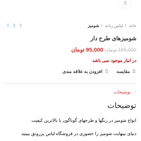
بزرگنمایی تصویر
خانه
لباس زنانه
شومیز
شومیزهای طرح دار
95,000
تومان
195,000
تومان
در انبار موجود نمی باشد
مقایسه
افزودن به علاقه مندی
توضیحات
توضیحات
انواع شومیز در رنگها و طرحهای گوناگون با بالاترین کیفیت
دنیای بینهایت شومیز را حضوری در فروشگاه لباس پررونق ببینید