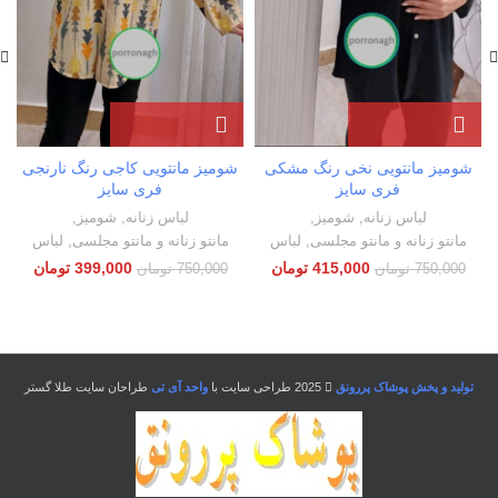
شومیز مانتویی نخی رنگ مشکی
شومیز مانتویی کاجی رنگ نارنجی
فری سایز
فری سایز
لباس زنانه
,
شومیز
,
لباس زنانه
,
شومیز
,
مانتو زنانه و مانتو مجلسی
,
لباس
مانتو زنانه و مانتو مجلسی
,
لباس
415,000
تومان
399,000
تومان
750,000
تومان
750,000
تومان
تولید و پخش پوشاک پررونق
2025 طراحی سایت با
واحد آی تی
طراحان سایت طلا گستر