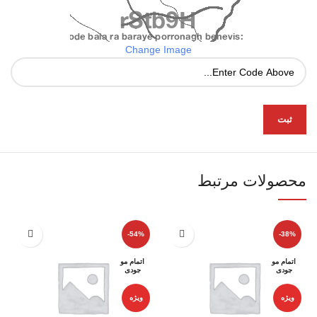
Change Image
محصولات مرتبط
-54%
-38%
اتمام مو
اتمام مو
جودی
جودی
ویژه
ویژه