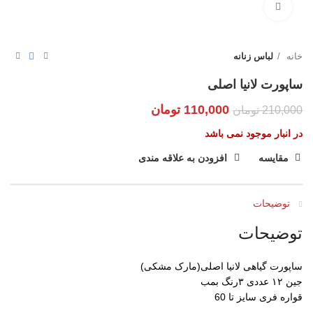
بزرگنمایی تصویر
خانه
لباس زنانه
ساپورت لانیا اصلی
110,000
تومان
210,000
تومان
در انبار موجود نمی باشد
مقایسه
افزودن به علاقه مندی
توضیحات
توضیحات
ساپورت گیاهی لانیا اصلی(مارک مشکی)
جین ۱۲ عددی ۳رنگ بمب
قواره فری سایز تا 60