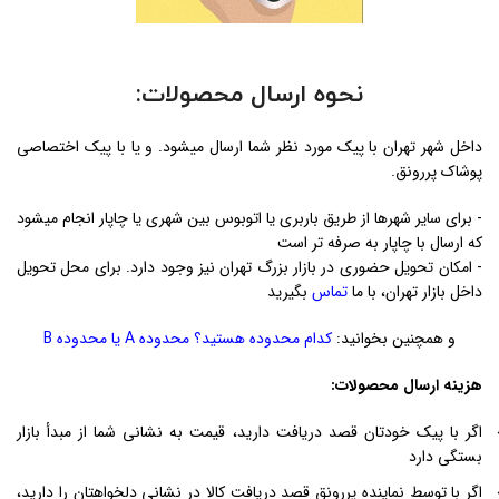
نحوه ارسال محصولات:
داخل شهر تهران با پیک مورد نظر شما ارسال میشود. و یا با پیک اختصاصی
پوشاک پررونق.
- برای سایر شهرها از طریق باربری یا اتوبوس بین شهری یا چاپار انجام میشود
که ارسال با چاپار به صرفه تر است
- امکان تحویل حضوری در بازار بزرگ تهران نیز وجود دارد. برای محل تحویل
داخل بازار تهران، با ما
تماس
بگیرید
و همچنین بخوانید:
کدام محدوده هستید؟ محدوده A یا محدوده B
هزینه ارسال محصولات:
اگر با پیک خودتان قصد دریافت دارید، قیمت به نشانی شما از مبدأ بازار
بستگی دارد
اگر با توسط نماینده پررونق قصد دریافت کالا در نشانی دلخواهتان را دارید،