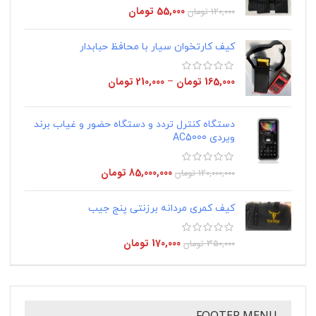
55,000
تومان
120,000
تومان
کیف کارتخوان سیار با محافظ حبابدار
165,000
تومان
–
210,000
تومان
دستگاه کنترل تردد و دستگاه حضور و غیاب برند
ویردی AC5000
85,000,000
تومان
120,000,000
تومان
کیف کمری مردانه برزنتی پنج جیب
170,000
تومان
350,000
تومان
FOOTER MENU