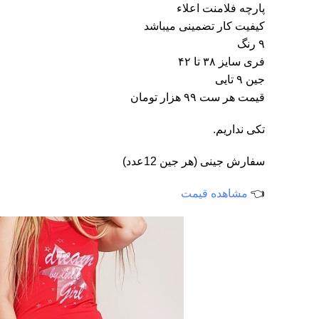
پارچه فلامنت اعلاء
کیفیت کار تضمینی میباشد
۹ رنگ
فری سایز ۳۸ تا ۴۲
جین ۹ تایی
قیمت هر ست ۹۹ هزار تومان
تکی نداریم.
سفارش جینی (هر جین 12عدد)
👈
مشاهده قیمت