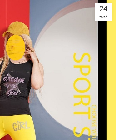
24
فوریه