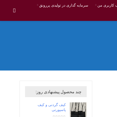
کاربری من
سرمایه گذاری در تولیدی پررونق
چند محصول پیشنهادی روز:
کیف گردنی و کیف
پاسپورتی