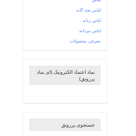
لباس بچه گانه
لباس زنانه
لباس مردانه
معرفی محصولات
نماد اعتماد الکترونیک (ای نماد
پررونق)
جستجوی پررونق