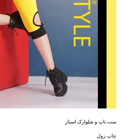
ست تاپ و شلوارک استار
چاپ زول