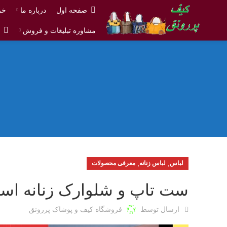
صفحه اول
درباره ما
خر
مشاوره تبلیغات و فروش
ش
,
,
لباس
لباس زنانه
معرفی محصولات
ست تاپ و شلوارک زنانه است
ارسال توسط
فروشگاه کیف و پوشاک پررونق