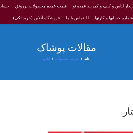
یدار لباس و کیف و کمربند عمده نو
قیمت عمده محصولات پررونق
حساب 
ماره حسابها و کارتها
تماس با ما
فروشگاه آنلاین (خرید تکی)
مقالات پوشاک
خانه
معرفی محصولات
لباس
ار