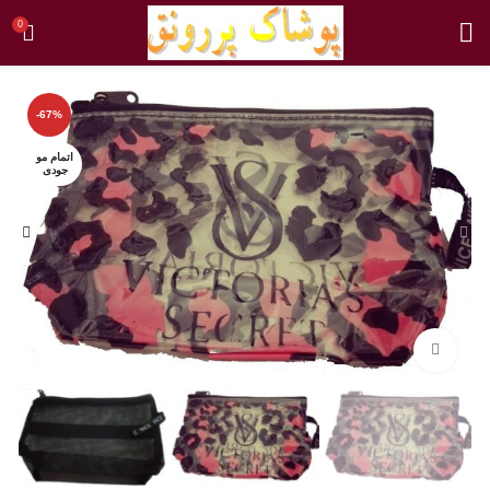
0
-67%
اتمام مو
جودی
بزرگنمایی تصویر