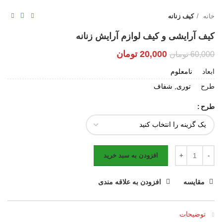
خانه
کیف زنانه
کیف آرایشی و کیف لوازم آرایش زنانه
20,000
تومان
60,000
تومان
ابعاد
نامعلوم
طرح
توری, شفاف
طرح
افزودن به سبد خرید
مقایسه
افزودن به علاقه مندی
توضیحات