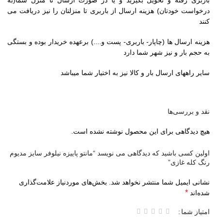
درخواست خودتان) هزینه ارسال از باربری تا منزلتان را نیز دریافت می
کنند
هزینه ارسال ها (چاپار- باربری- پست و....) برعهده خریدار بوده و بستگی
به حجم بار و نیز شهر شما دارد
سایر راههای ارسال بار و کالا نیز به اختیار شما میباشد
نقد و بررسی‌ها
هیچ دیدگاهی برای این محصول نوشته نشده است.
اولین کسی باشید که دیدگاهی می نویسد “مانتو پاییزه نیلوفر سایز مدیوم
رنگ کله غازی”
نشانی ایمیل شما منتشر نخواهد شد.
بخش‌های موردنیاز علامت‌گذاری
*
شده‌اند
امتیاز شما