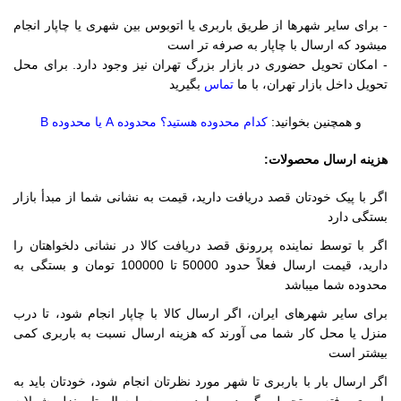
- برای سایر شهرها از طریق باربری یا اتوبوس بین شهری یا چاپار انجام
میشود که ارسال با چاپار به صرفه تر است
- امکان تحویل حضوری در بازار بزرگ تهران نیز وجود دارد. برای محل
تحویل داخل بازار تهران، با ما
تماس
بگیرید
و همچنین بخوانید:
کدام محدوده هستید؟ محدوده A یا محدوده B
هزینه ارسال محصولات:
اگر با پیک خودتان قصد دریافت دارید، قیمت به نشانی شما از مبدأ بازار
بستگی دارد
اگر با توسط نماینده پررونق قصد دریافت کالا در نشانی دلخواهتان را
دارید، قیمت ارسال فعلاً حدود 50000 تا 100000 تومان و بستگی به
محدوده شما میباشد
برای سایر شهرهای ایران، اگر ارسال کالا با چاپار انجام شود، تا درب
منزل یا محل کار شما می آورند که هزینه ارسال نسبت به باربری کمی
بیشتر است
اگر ارسال بار با باربری تا شهر مورد نظرتان انجام شود، خودتان باید به
باربری رفته و تحویل بگیرید و یا در صورت ارسال تا منزل شما(به