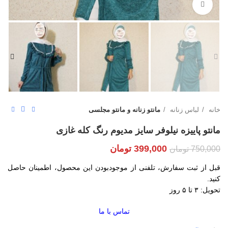
بزرگنمایی تصویر
خانه
لباس زنانه
مانتو زنانه و مانتو مجلسی
مانتو پاییزه نیلوفر سایز مدیوم رنگ کله غازی
399,000
تومان
750,000
تومان
قبل از ثبت سفارش، تلفنی از موجودبودن این محصول، اطمینان حاصل
کنید.
تحویل: ۳ تا ۵ روز
تماس با ما