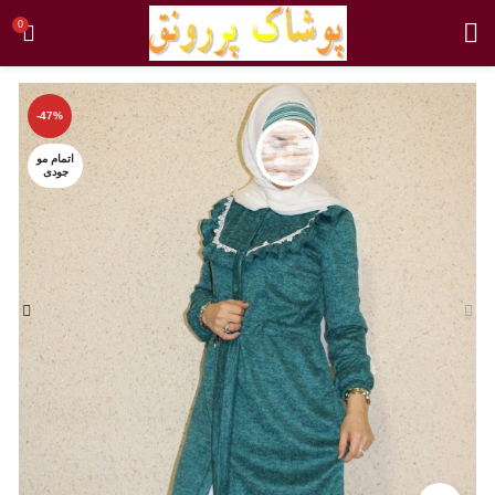
0
-47%
اتمام مو
جودی