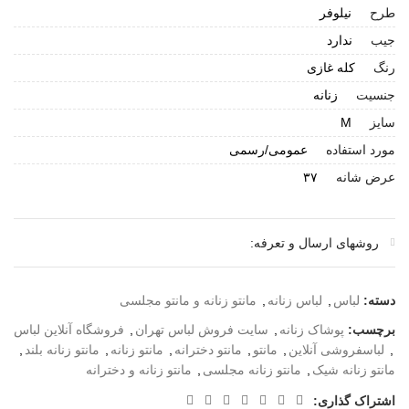
طرح
نیلوفر
جیب
ندارد
رنگ
کله غازی
جنسیت
زنانه
سایز
M
مورد استفاده
عمومی/رسمی
عرض شانه
۳۷
روشهای ارسال و تعرفه:
دسته:
لباس
,
لباس زنانه
,
مانتو زنانه و مانتو مجلسی
برچسب:
پوشاک زنانه
,
سایت فروش لباس تهران
,
فروشگاه آنلاین لباس
,
لباسفروشی آنلاین
,
مانتو
,
مانتو دخترانه
,
مانتو زنانه
,
مانتو زنانه بلند
,
مانتو زنانه شیک
,
مانتو زنانه مجلسی
,
مانتو زنانه و دخترانه
اشتراک گذاری: