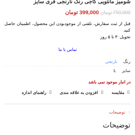
شومیز مانتویی کاجی رنگ نارنجی فری سایز
399,000
تومان
750,000
تومان
قبل از ثبت سفارش، تلفنی از موجودبودن این محصول، اطمینان حاصل
کنید.
تحویل: ۳ تا ۵ روز
تماس با ما
رنگ
نارنجی
سایز
L
در انبار موجود نمی باشد
مقایسه
افزودن به علاقه مندی
راهنمای اندازه
توضیحات
توضیحات