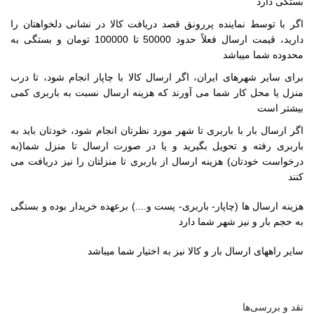
بستگی دارد
اگر با توسط نماینده پررونق قصد دریافت کالا در نشانی دلخواهتان را
دارید، قیمت ارسال فعلاً حدود 50000 تا 100000 تومان و بستگی به
محدوده شما میباشد
برای سایر شهرهای ایران، اگر ارسال کالا با چاپار انجام شود، تا درب
منزل یا محل کار شما می آورند که هزینه ارسال نسبت به باربری کمی
بیشتر است
اگر ارسال بار با باربری تا شهر مورد نظرتان انجام شود، خودتان باید به
باربری رفته و تحویل بگیرید و یا در صورت ارسال تا منزل شما(به
درخواست خودتان) هزینه ارسال از باربری تا منزلتان را نیز دریافت می
کنند
هزینه ارسال ها (چاپار- باربری- پست و....) برعهده خریدار بوده و بستگی
به حجم بار و نیز شهر شما دارد
سایر راههای ارسال بار و کالا نیز به اختیار شما میباشد
نقد و بررسی‌ها