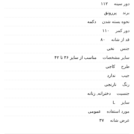
دور سینه
۱۱۲
برند
پررونق
نحوه بسته شدن
دکمه
دور کمر
۱۱۰
قد از شانه
۸۰
جنس
نخی
سایر مشخصات
مناسب از سایز ۳۶ تا ۴۲
طرح
کاجی
جیب
ندارد
رنگ
نارنجی
جنسیت
دخترانه, زنانه
سایز
L
مورد استفاده
عمومی
عرض شانه
۳۷