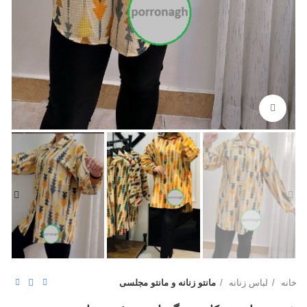
بزرگنمایی تصویر
خانه
لباس زنانه
مانتو زنانه و مانتو مجلسی