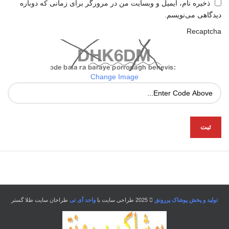
ذخیره نام، ایمیل و وبسایت من در مرورگر برای زمانی که دوباره
دیدگاهی می‌نویسم.
Recaptcha
Change Image
تولید و پخش پوشاک پررونق
2025 طراحی سایت با
واحد آی تی
طراحان سایت طلا گستر