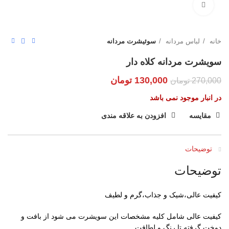
بزرگنمایی تصویر
خانه
لباس مردانه
سوئیشرت مردانه
سویشرت مردانه کلاه دار
130,000
تومان
270,000
تومان
در انبار موجود نمی باشد
مقایسه
افزودن به علاقه مندی
توضیحات
توضیحات
کیفیت عالی،شیک و جذاب،گرم و لطیف
کیفیت عالی شامل کلیه مشخصات این سویشرت می شود از بافت و
دوخت گرفته تا رنگ و لطافت