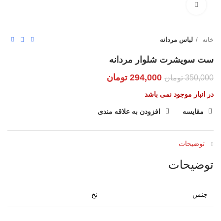
بزرگنمایی تصویر
خانه
لباس مردانه
ست سویشرت شلوار مردانه
294,000
تومان
350,000
تومان
در انبار موجود نمی باشد
مقایسه
افزودن به علاقه مندی
توضیحات
توضیحات
جنس
نخ