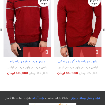
اتمام مو
اتمام مو
جودی
جودی
ز
پلیور مردانه یقه گرد زرشکی
پلیور مردانه قرمز راه راه
لباس مردانه
,
بلوز مردانه
,
لباس
لباس مردانه
,
بلوز مردانه
,
لباس
449,000
تومان
449,000
تومان
850,000
تومان
850,000
تومان
تولید و پخش پوشاک پررونق
2025 طراحی سایت با
واحد آی تی
طراحان سایت طلا گستر