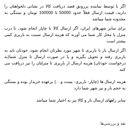
اگر با توسط نماینده پررونق قصد دریافت کالا در نشانی دلخواهتان را
دارید، قیمت ارسال فعلاً حدود 50000 تا 100000 تومان و بستگی به
محدوده شما میباشد
برای سایر شهرهای ایران، اگر ارسال کالا با چاپار انجام شود، تا درب
منزل یا محل کار شما می آورند که هزینه ارسال نسبت به باربری کمی
بیشتر است
اگر ارسال بار با باربری تا شهر مورد نظرتان انجام شود، خودتان باید به
باربری رفته و تحویل بگیرید و یا در صورت ارسال تا منزل شما(به
درخواست خودتان) هزینه ارسال از باربری تا منزلتان را نیز دریافت می
کنند
هزینه ارسال ها (چاپار- باربری- پست و....) برعهده خریدار بوده و بستگی
به حجم بار و نیز شهر شما دارد
سایر راههای ارسال بار و کالا نیز به اختیار شما میباشد
نقد و بررسی‌ها