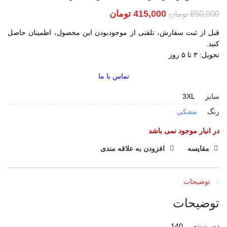
415,000
تومان
850,000
تومان
قبل از ثبت سفارش، تلفنی از موجودبودن این محصول، اطمینان حاصل
کنید.
تحویل: ۳ تا ۵ روز
تماس با ما
سایز
3XL
رنگ
مشکی
در انبار موجود نمی باشد
مقایسه
افزودن به علاقه مندی
توضیحات
توضیحات
دور سینه
140