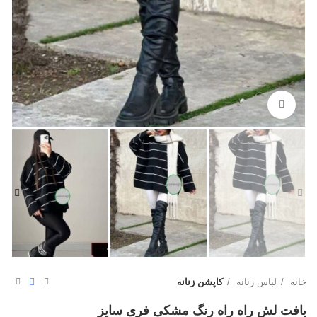
بزرگنمایی تصویر
خانه
لباس زنانه
کاپشن زنانه
بافت لش راه راه رنگ مشکی فری سایز