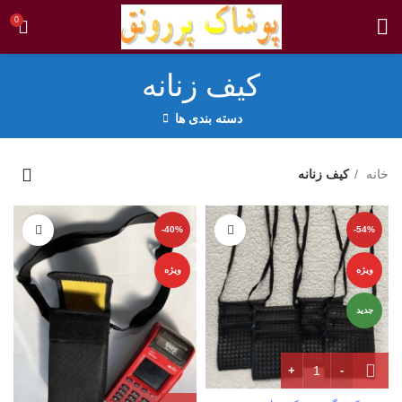
0
کیف زنانه
دسته بندی ها
خانه
کیف زنانه
-40%
-54%
ویژه
ویژه
جدید