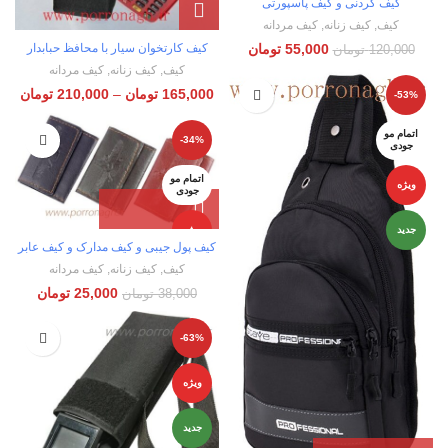
کیف گردنی و کیف پاسپورتی
کیف
,
کیف زنانه
,
کیف مردانه
55,000
تومان
کیف کارتخوان سیار با محافظ حبابدار
120,000
تومان
کیف
,
کیف زنانه
,
کیف مردانه
165,000
تومان
–
210,000
تومان
-53%
اتمام مو
-34%
جودی
اتمام مو
ویژه
جودی
جدید
ویژه
کیف پول جیبی و کیف مدارک و کیف عابر
کیف
,
کیف زنانه
,
کیف مردانه
جدید
25,000
تومان
38,000
تومان
-63%
ویژه
جدید