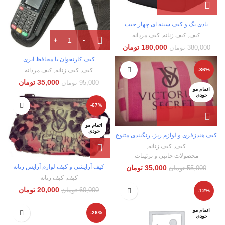
بادی بگ و کیف سینه ای چهار جیب
کیف
,
کیف زنانه
,
کیف مردانه
180,000
تومان
380,000
تومان
کیف کارتخوان با محافظ ابری
کیف
,
کیف زنانه
,
کیف مردانه
-36%
35,000
تومان
95,000
تومان
اتمام مو
جودی
-67%
اتمام مو
جودی
کیف هندزفری و لوازم ریز، رنگبندی متنوع
کیف
,
کیف زنانه
,
محصولات جانبی و تزئینات
کیف آرایشی و کیف لوازم آرایش زنانه
35,000
تومان
55,000
تومان
کیف
,
کیف زنانه
20,000
تومان
60,000
تومان
-12%
اتمام مو
-26%
جودی