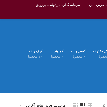
کاربری من
سرمایه گذاری در تولیدی پررونق
 دخترانه
کفش زنانه
کمربند
کیف زنانه
۰ محصول
۰ محصول
۱۰ محصول
10