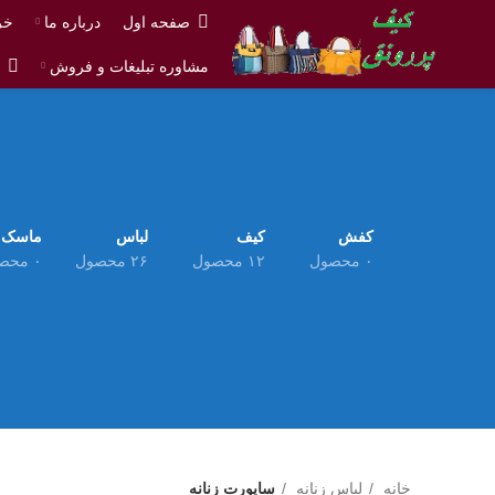
صفحه اول
درباره ما
خر
مشاوره تبلیغات و فروش
ش
کفش
کیف
لباس
ماسک
۰ محصول
۱۲ محصول
۲۶ محصول
۰ محصول
خانه
لباس زنانه
ساپورت زنانه