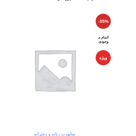
-55%
اتمام م
وجودی
ویژه
ساپورت زنانه و دخترانه
اطلاعات بیشتر