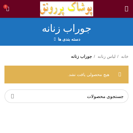
0
جوراب زنانه
دسته بندی ها
خانه
لباس زنانه
جوراب زنانه
هیچ محصولی یافت نشد.