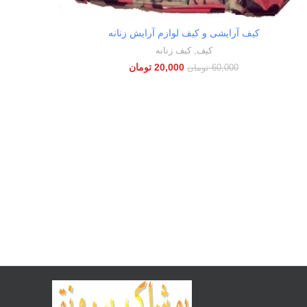
کیف آرایشی و کیف لوازم آرایش زنانه
انتخاب گزینه‌ها
کیف
,
کیف زنانه
20,000
تومان
60,000
تومان