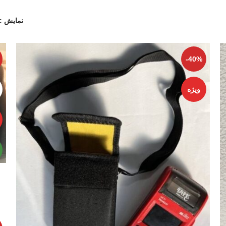
نمایش
-40%
ویژه