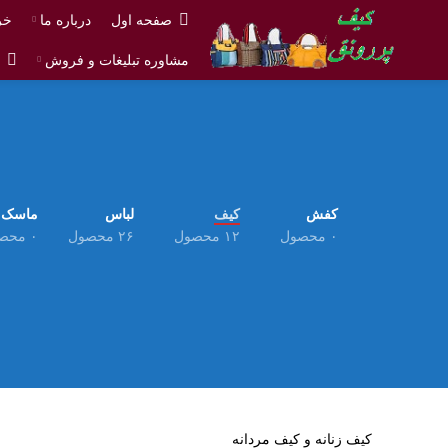
صفحه اول
درباره ما
خر
مشاوره تبلیغات و فروش
ش
کفش
کیف
لباس
ماسک
۰ محصول
۱۲ محصول
۲۶ محصول
۰ محصول
کیف زنانه و کیف مردانه