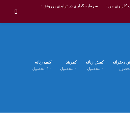
کاربری من
سرمایه گذاری در تولیدی پررونق
 دخترانه
کفش زنانه
کمربند
کیف زنانه
۰ محصول
۰ محصول
۱۰ محصول