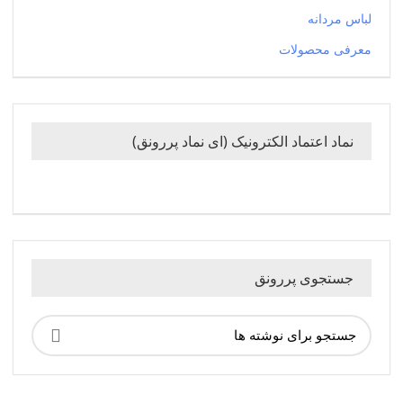
لباس مردانه
معرفی محصولات
نماد اعتماد الکترونیک (ای نماد پررونق)
جستجوی پررونق