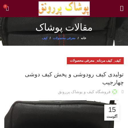
0
مقالات پوشاک
خانه
معرفی محصولات
کیف
,
,
کیف
کیف مردانه
معرفی محصولات
تولیدی کیف رودوشی و پخش کیف دوشی
چهارجیب
فروشگاه کیف و پوشاک پررونق
15
آگوست