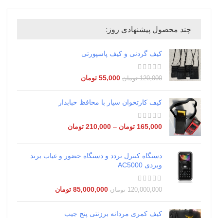
چند محصول پیشنهادی روز:
کیف گردنی و کیف پاسپورتی
55,000
تومان
120,000
تومان
کیف کارتخوان سیار با محافظ حبابدار
165,000
تومان
–
210,000
تومان
دستگاه کنترل تردد و دستگاه حضور و غیاب برند
ویردی AC5000
85,000,000
تومان
120,000,000
تومان
کیف کمری مردانه برزنتی پنج جیب