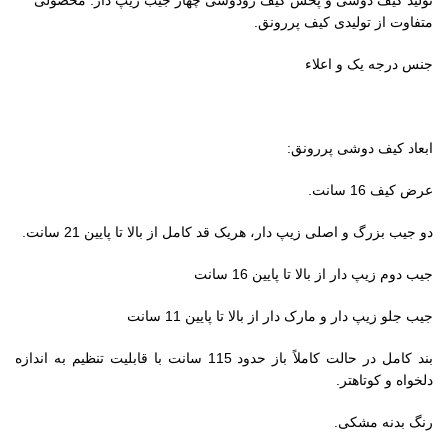
تولید کیف دوشی و پخش کیف رودوشی چهار جیب زیپ دار. محصولی
متفاوت از تولیدی کیف پررونق.
جنس درجه یک و اعلاء
ابعاد کیف دوشی پررونق:
عرض کیف 16 سانت.
دو جیب بزرگ و اصلی زیپ دار، هریک قد کامل از بالا تا پایین 21 سانت.
جیب دوم زیپ دار از بالا تا پایین 16 سانت
جیب جلو زیپ دار و مارک دار از بالا تا پایین 11 سانت
بند کامل در حالت کاملاً باز حدود 115 سانت با قابلیت تنظیم به اندازه
دلخواه و کوتاهتر.
رنگ بدنه مشکی.