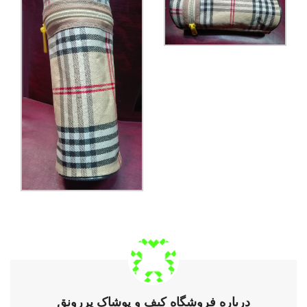
درباره فروشگاه کیف و پوشاک پررونق