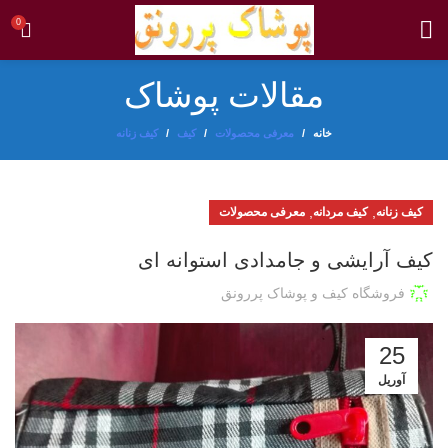
0
مقالات پوشاک
خانه
معرفی محصولات
کیف
کیف زنانه
,
,
کیف زنانه
کیف مردانه
معرفی محصولات
کیف آرایشی و جامدادی استوانه ای
فروشگاه کیف و پوشاک پررونق
25
آوریل