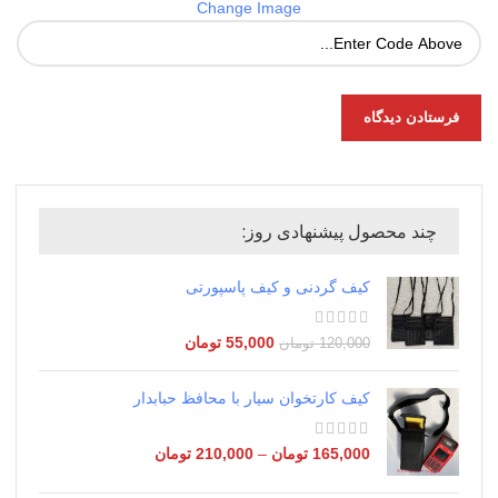
Change Image
چند محصول پیشنهادی روز:
کیف گردنی و کیف پاسپورتی
55,000
تومان
120,000
تومان
کیف کارتخوان سیار با محافظ حبابدار
165,000
تومان
–
210,000
تومان