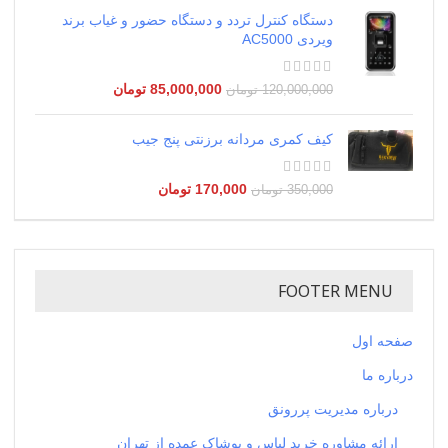
دستگاه کنترل تردد و دستگاه حضور و غیاب برند
ویردی AC5000
85,000,000
تومان
120,000,000
تومان
کیف کمری مردانه برزنتی پنج جیب
170,000
تومان
350,000
تومان
FOOTER MENU
صفحه اول
درباره ما
درباره مدیریت پررونق
ارائه مشاوره خرید لباس و پوشاک عمده از تهران