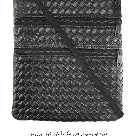
خرید اینترنتی از فروشگاه آنلاین کیف پررونق: