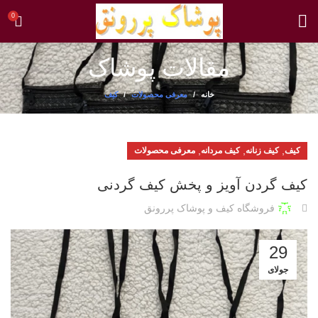
0
مقالات پوشاک
خانه
معرفی محصولات
کیف
,
,
,
کیف
کیف زنانه
کیف مردانه
معرفی محصولات
کیف گردن آویز و پخش کیف گردنی
فروشگاه کیف و پوشاک پررونق
29
جولای