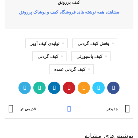
کیف پررونق
مشاهده همه نوشته های فروشگاه کیف و پوشاک پررونق
پخش کیف گردنی
تولیدی کیف آویز
کیف پاسپورتی
کیف گردنی
کیف گردنی عمده
جدیدتر
قدیمی تر
نوشته های مشابه