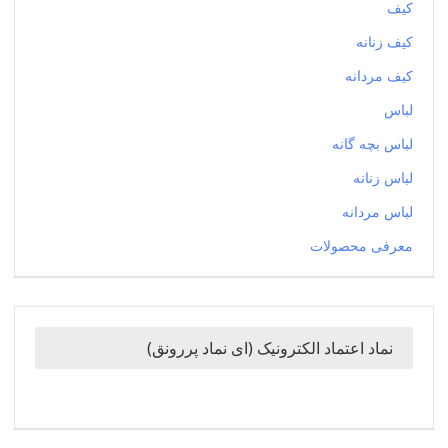
کیف
کیف زنانه
کیف مردانه
لباس
لباس بچه گانه
لباس زنانه
لباس مردانه
معرفی محصولات
نماد اعتماد الکترونیک (ای نماد پررونق)