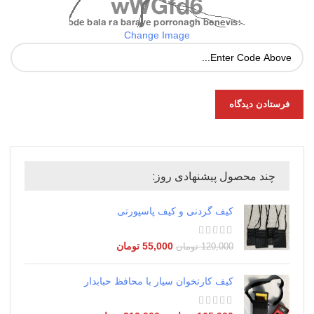
Change Image
چند محصول پیشنهادی روز:
کیف گردنی و کیف پاسپورتی
55,000
تومان
120,000
تومان
کیف کارتخوان سیار با محافظ حبابدار