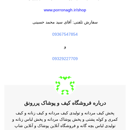
www.porronagh.ir/shop
سفارش تلفنی: آقای سید محمد حسینی
09367547854
و
09329227709
درباره فروشگاه کیف و پوشاک پررونق
پخش کیف مردانه و تولیدی کیف مردانه و کیف زنانه و کیف
کمری و کوله پشتی و پخش پوشاک مردانه و پخش لباس زنانه و
تولیدی لباس بچه گانه و فروشگاه آنلاین پوشاک و آنلاین شاپ