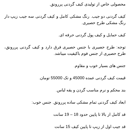
محصولی خاص از تولیدی کیف گردنی پررونق.
کیف گردنی دو جیب. رنگ مشکی کامل و کیف گردنی سه جیب زیپ دار
رنگ مشکی طرح حصیری.
کیف حمایل و کیف پول گردنی حرفه ای.
توجه: طرح حصیری با جنس حصیری فرق دارد و کیف گردنی پررونق،
طرح حصیری از جنس فوم باکیفیت میباشد.
جنس های بسیار خوب و مقاوم.
قیمت کیف گردنی عمده 45000 و تک 55000 تومان.
بند محکم و نرم مناسب گردن و یقه لباس.
ابعاد کیف گردنی تمام مشکی ساده پررونق. جنس خوب:
قد کامل از بالا تا پایین حدود 18 – 19 سانت
قد جیب اول از زیپ تا پایین کیف 15 سانت