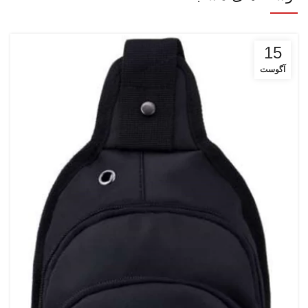
15
آگوست