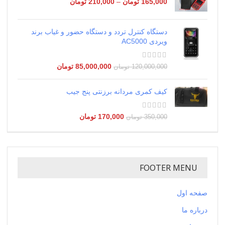
165,000
تومان
–
210,000
تومان
دستگاه کنترل تردد و دستگاه حضور و غیاب برند
ویردی AC5000
85,000,000
تومان
120,000,000
تومان
کیف کمری مردانه برزنتی پنج جیب
170,000
تومان
350,000
تومان
FOOTER MENU
صفحه اول
درباره ما